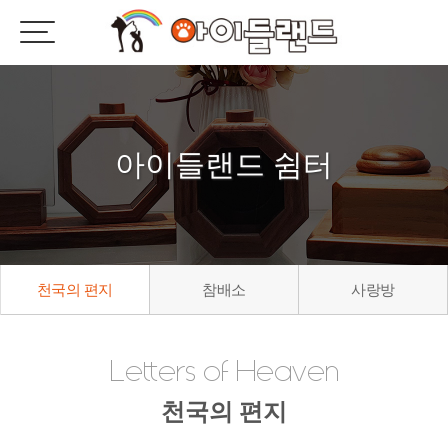
아이들랜드 쉼터
천국의 편지
참배소
사랑방
Letters of Heaven
천국의 편지