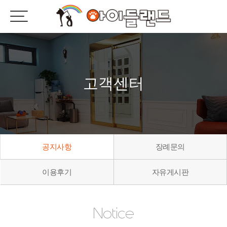
고객센터
공지사항
장례문의
이용후기
자유게시판
Notice