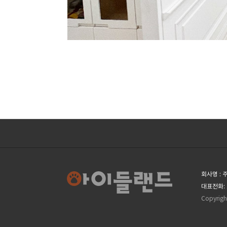
회사명 :
대표전화: 
Copyrigh