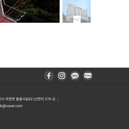
산시 와촌면 불굴사길82 (신한리 570-2)
┃
bb@naver.com