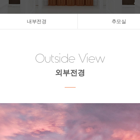
내부전경
추모실
Outside View
외부전경