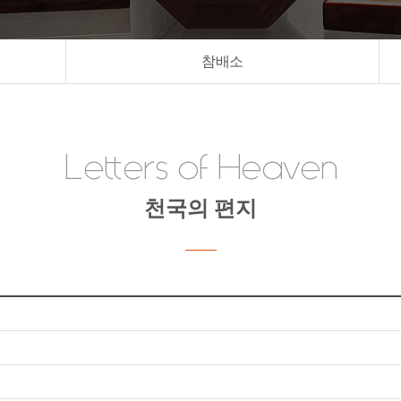
참배소
Letters of Heaven
천국의 편지