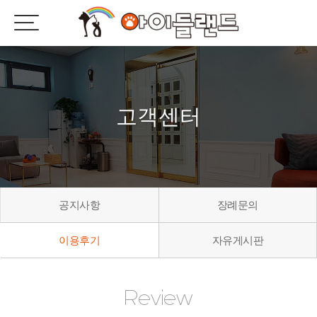
고객센터
공지사항
장례문의
이용후기
자유게시판
Review