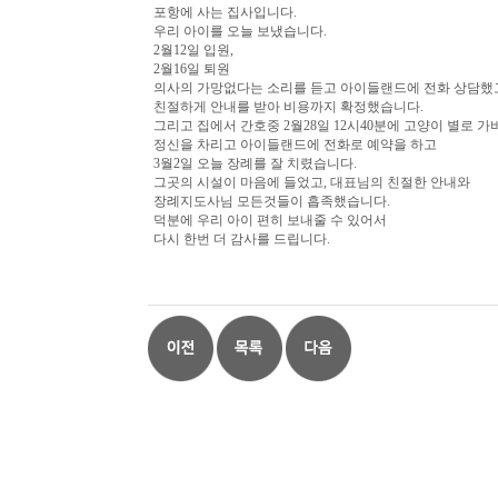
포항에 사는 집사입니다.
우리 아이를 오늘 보냈습니다.
2월12일 입원,
2월16일 퇴원
의사의 가망없다는 소리를 듣고 아이들랜드에 전화 상담했
친절하게 안내를 받아 비용까지 확정했습니다.
그리고 집에서 간호중 2월28일 12시40분에 고양이 별로 
정신을 차리고 아이들랜드에 전화로 예약을 하고
3월2일 오늘 장례를 잘 치렸습니다.
그곳의 시설이 마음에 들었고, 대표님의 친절한 안내와
장례지도사님 모든것들이 흡족했습니다.
덕분에 우리 아이 편히 보내줄 수 있어서
다시 한번 더 감사를 드립니다.