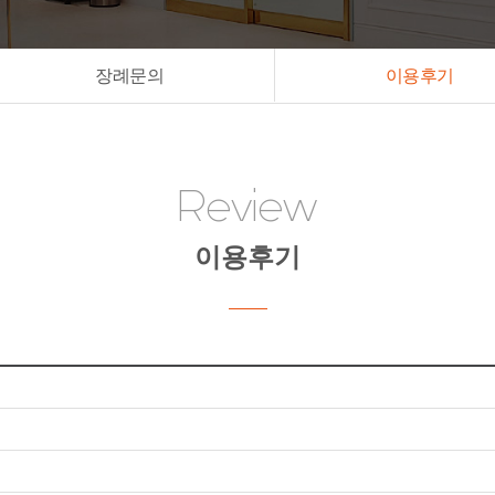
장례문의
이용후기
Review
이용후기