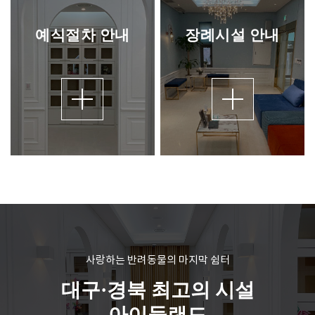
예식절차 안내
장례시설 안내
사랑하는 반려동물의 마지막 쉼터
대구·경북 최고의 시설
아이들랜드