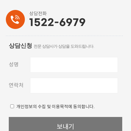
상담전화
우리아이들의 평온한 안식처가 될수있는
우리아이들의 평온한 안식처가 될수있는
사랑하는 반려동물의 마지막을 위해
사랑하는 반려동물의 마지막을 위해
사랑하는 반려동물의 마지막 쉼터
대표전화 1522-6979
1522-6979
정성
정성
과
과
대구
대구
마음
마음
프리미엄
대구·경북
에서 가까운
에서 가까운
으로 준비합니다.
으로 준비합니다.
최신
최고의 장례 시설
30분 거리
30분 거리
장례시설
상담신청
전문 상담사가 상담을 도와드립니다.
아름다운 이별을 위해 아이들랜드가 함께 합니다.
아름다운 이별을 위해 아이들랜드가 함께 합니다.
성명
함께 슬픔을 나누고 정성을 다 합니다.
반려동물의 마지막 쉼터 아이들랜드
팔공산 자락에 위치한 아이들랜드
팔공산 자락에 위치한 아이들랜드
연락처
개인정보의 수집 및 이용목적에 동의합니다.
보내기