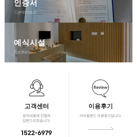
인증서
Certification
예식시설
Facilities
고객센터
이용후기
문의내용에 친절히
아이들랜드 이용후기입니다.
답변드리겠습니다.
1522-6979