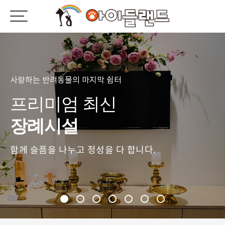
사랑하는 반려동물의 마지막 쉼터
프리미엄 최신
장례시설
함께 슬픔을 나누고 정성을 다 합니다.